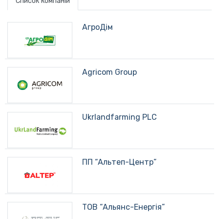
Список компаній
АгроДім
Agricom Group
Ukrlandfarming PLC
ПП “Альтеп-Центр”
ТОВ “Альянс-Енергія”