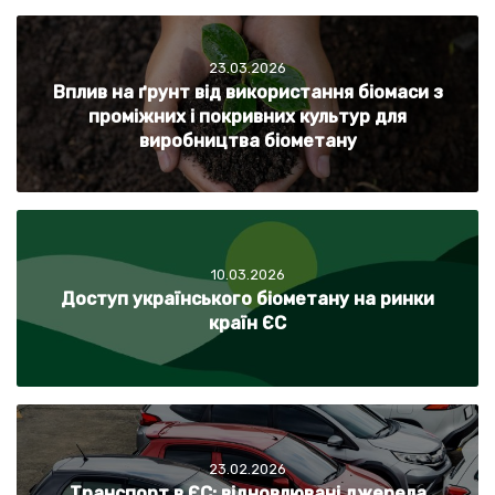
23.03.2026
Вплив на ґрунт від використання біомаси з
проміжних і покривних культур для
виробництва біометану
10.03.2026
Доступ українського біометану на ринки
країн ЄС
23.02.2026
Транспорт в ЄС: відновлювані джерела