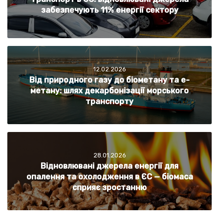
забезпечують 11% енергії сектору
12.02.2026
Від природного газу до біометану та е-
метану: шлях декарбонізації морського
транспорту
28.01.2026
Відновлювані джерела енергії для
опалення та охолодження в ЄС — біомаса
сприяє зростанню