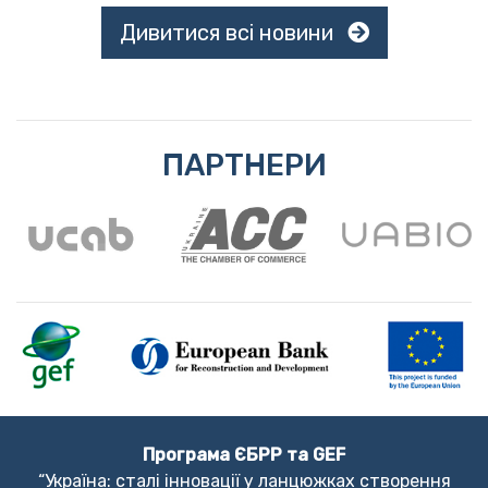
Дивитися всі новини
ПАРТНЕРИ
Програма ЄБРР та GEF
“Україна: сталі інновації у ланцюжках створення