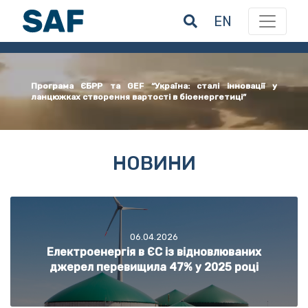
EN
Програма ЄБРР та GEF “Україна: сталі інновації у
ланцюжках створення вартості в біоенергетиці”
НОВИНИ
06.04.2026
Електроенергія в ЄС із відновлюваних
джерел перевищила 47% у 2025 році