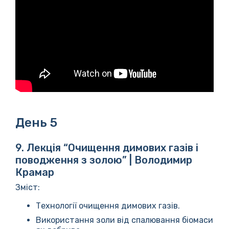
День 5
9. Лекція “Очищення димових газів і
поводження з золою” | Володимир
Крамар
Зміст:
Технології очищення димових газів.
Використання золи від спалювання біомаси