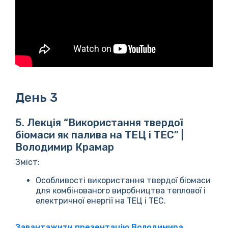
День 3
5. Лекція “Використання твердої
біомаси як палива на ТЕЦ і ТЕС” |
Володимир Крамар
Зміст:
Особливості використання твердої біомаси
для комбінованого виробництва теплової і
електричної енергії на ТЕЦ і ТЕС.
Завантажити презентацію Володимира