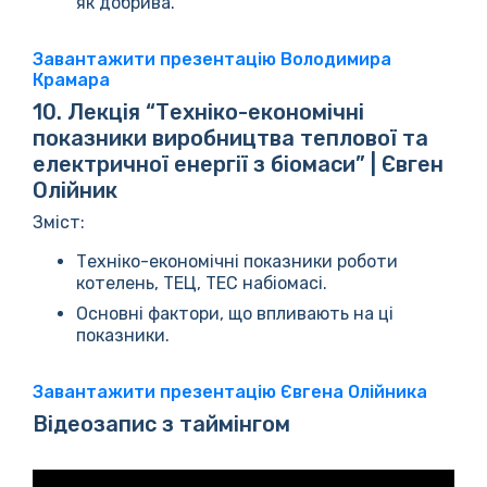
як добрива.
Завантажити презентацію Володимира
Крамара
10. Лекція “Техніко-економічні
показники виробництва теплової та
електричної енергії з біомаси” | Євген
Олійник
Зміст:
Техніко-економічні показники роботи
котелень, ТЕЦ, ТЕС набіомасі.
Основні фактори, що впливають на ці
показники.
Завантажити презентацію Євгена Олійника
Відеозапис з таймінгом