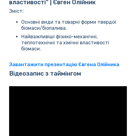
властивості” | Євген Олійник
Зміст:
Основні види та товарні форми твердої
біомаси/біопалива.
Найважливіші фізико-механічні,
теплотехнічні та хімічні властивості
біомаси.
Завантажити презентацію Євгена Олійника
Відеозапис з таймінгом