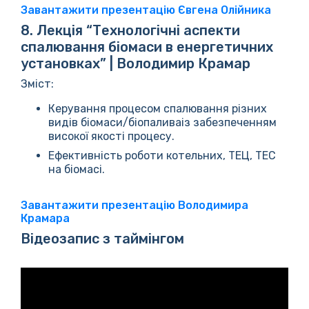
Завантажити презентацію Євгена Олійника
8. Лекція “Технологічні аспекти
спалювання біомаси в енергетичних
установках” | Володимир Крамар
Зміст:
Керування процесом спалювання різних
видів біомаси/біопаливаіз забезпеченням
високої якості процесу.
Ефективність роботи котельних, ТЕЦ, ТЕС
на біомасі.
Завантажити презентацію Володимира
Крамара
Відеозапис з таймінгом