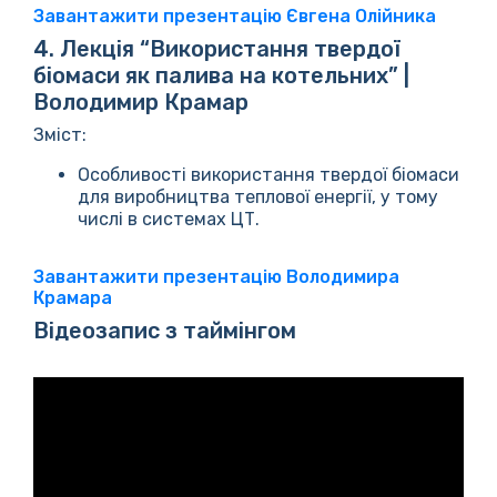
Завантажити презентацію Євгена Олійника
4. Лекція “Використання твердої
біомаси як палива на котельних” |
Володимир Крамар
Зміст:
Особливості використання твердої біомаси
для виробництва теплової енергії, у тому
числі в системах ЦТ.
Завантажити презентацію Володимира
Крамара
Відеозапис з таймінгом