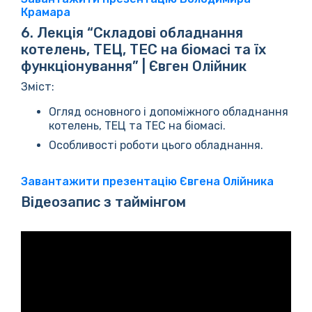
Крамара
6. Лекція “Складові обладнання
котелень, ТЕЦ, ТЕС на біомасі та їх
функціонування” | Євген Олійник
Зміст:
Огляд основного і допоміжного обладнання
котелень, ТЕЦ та ТЕС на біомасі.
Особливості роботи цього обладнання.
Завантажити презентацію Євгена Олійника
Відеозапис з таймінгом