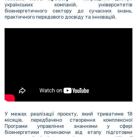
українських компаній, університетів
біоенергетичного сектору до сучасних знань,
практичного передового досвіду та інновацій.
У межах реалізації проєкту, який триватиме 18
місяців, передбачено створення комплексної
Програми управління знаннями у сфері
біоенергетики починаючи від етапу підготовки