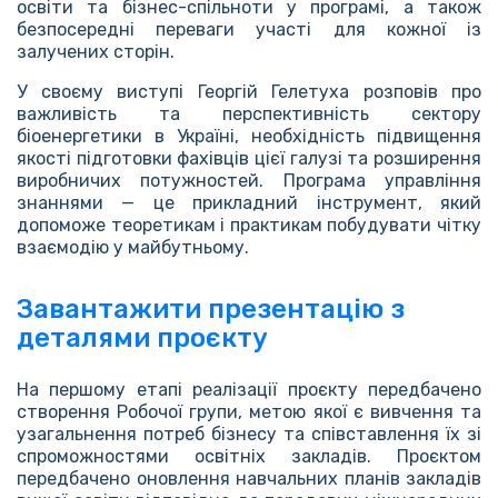
освіти та бізнес-спільноти у програмі, а також
безпосередні переваги участі для кожної із
залучених сторін.
У своєму виступі Георгій Гелетуха розповів про
важливість та перспективність сектору
біоенергетики в Україні, необхідність підвищення
якості підготовки фахівців цієї галузі та розширення
виробничих потужностей. Програма управління
знаннями — це прикладний інструмент, який
допоможе теоретикам і практикам побудувати чітку
взаємодію у майбутньому.
Завантажити презентацію з
деталями проєкту
На першому етапі реалізації проєкту передбачено
створення Робочої групи, метою якої є вивчення та
узагальнення потреб бізнесу та співставлення їх зі
спроможностями освітніх закладів. Проєктом
передбачено оновлення навчальних планів закладів