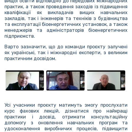
вищої освіти відповідно до передових міжнародних
практик, а також проведення заходів із підвищення
кваліфікації як викладачів вищих навчальних
закладів, так і інженерів та техніків з будівництва
та експлуатації біоенергетичних установок, а також
менеджерів та адміністраторів біоенергетичних
підприємств.
Варто зазначити, що до команди проєкту залучені
як українські, так і міжнародні експерти, з великим
практичним досвідом.
Усі учасники проєкту матимуть змогу прослухати
курс фахових лекцій, дізнатися про найкращі
практики і досвід, отримати консультаційну
допомогу з оновлення навчальних програм та
удосконалення виробничих процесів, підвищити