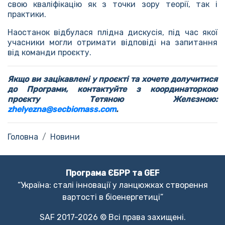
свою кваліфікацію як з точки зору теорії, так і
практики.
Наостанок відбулася плідна дискусія, під час якої
учасники могли отримати відповіді на запитання
від команди проєкту.
Якщо ви зацікавлені у проєкті та хочете долучитися
до Програми, контактуйте з координаторкою
проєкту Тетяною Желєзною:
zhelyezna@secbiomass.com
.
Головна
Новини
Програма ЄБРР та GEF
“Україна: сталі інновації у ланцюжках створення
вартості в біоенергетиці”
SAF 2017-2026 © Всі права захищені.