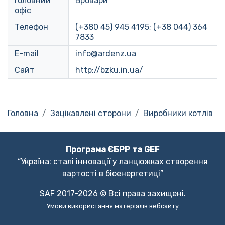
Головний
Бровари
офіс
Телефон
(+380 45) 945 4195; (+38 044) 364
7833
E-mail
info@ardenz.ua
Сайт
http://bzku.in.ua/
Головна
Зацікавлені сторони
Виробники котлів
Програма ЄБРР та GEF
“Україна: сталі інновації у ланцюжках створення
вартості в біоенергетиці”
SAF 2017-2026 © Всі права захищені.
Умови використання матеріалів вебсайту