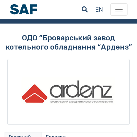
EN
ОДО “Броварський завод
котельного обладнання “Арденз”