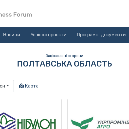
Новини
Успішні проєкти
Програмні документи
Зацікавлені сторони
ПОЛТАВСЬКА ОБЛАСТЬ
іон
Карта