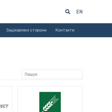
EN
Зацікавлені сторони
Контакти