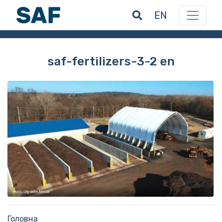
EN
saf-fertilizers-3-2 en
Головна