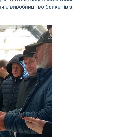
ня є виробництво брикетів з