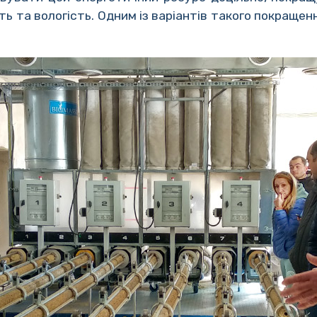
сть та вологість. Одним із варіантів такого покращен