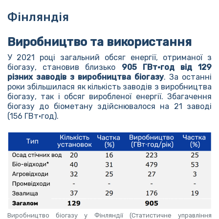
Фінляндія
Виробництво та використання
У 2021 році загальний обсяг енергії, отриманої з
біогазу, становив близько
905 ГВт·год від 129
різних заводів з виробництва біогазу
. За останні
роки збільшилася як кількість заводів з виробництва
біогазу, так і обсяг виробленої енергії. Збагачення
біогазу до біометану здійснювалося на 21 заводі
(156 ГВт·год).
Виробництво біогазу у Фінляндії (Статистичне управління