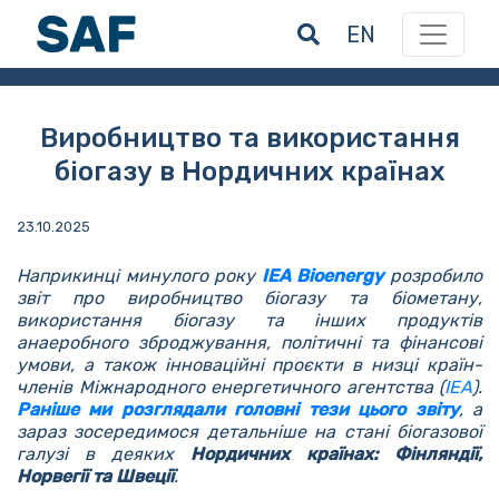
EN
Виробництво та використання
біогазу в Нордичних країнах
23.10.2025
Наприкинці минулого року
IEA Bioenergy
розробило
звіт про виробництво біогазу та біометану,
використання біогазу та інших продуктів
анаеробного зброджування, політичні та фінансові
умови, а також інноваційні проєкти в низці країн-
членів Міжнародного енергетичного агентства (
IEA
).
Раніше ми розглядали головні тези цього звіту
, а
зараз зосередимося детальніше на стані біогазової
галузі в деяких
Нордичних країнах: Фінляндії,
Норвегії та Швеції
.