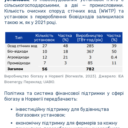
сільськогосподарськими, а дві — промисловими.
Кількість очисних споруд стічних вод (WWTP) та
установок з перероблення біовідходів залишилася
такою ж, як у 2021 році.
Виробництво біогазу в Норвегії (Norwaste, 2023). Джерело: IEA
Bioenergy. Переклад: UABIO.
Політика та система фінансової підтримки у сфері
біогазу в Норвегії передбачають:
інвестиційну підтримку для будівництва
біогазових установок;
економічну підтримку для фермерів за кожну