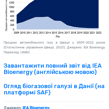
Продажі автомобільного газу в Швеції у 2009–2022 роках
(Статистичне управління Швеції, 2023). Джерело: IEA Bioenergy.
Переклад: UABIO.
Завантажити повний звіт від IEA
Bioenergy (англійською мовою)
Огляд біогазової галузі в Данії (на
платформі SAF)
Джерело:
IEA Bioenergy
.