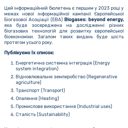
Цей інформаційний бюлетень є першим у 2023 році у
межах нової інформаційної кампанії Європейської
Біогазової Асоціації (EBA)
Biogases: beyond energy,
яка буде зосереджена на дослідженні різних
біогазових технологій для розвитку європейської
біоекономіки. Загалом таких видань буде шість
протягом усього року.
Публікуємо їх список:
Енергетична системна інтеграція (Energy
system integration)
Відновлювальне землеробство (Regenerative
agriculture)
Транспорт (Transport)
Опалення (Heating)
Промислове використання (Industrial uses)
Сталість (Sustainability)