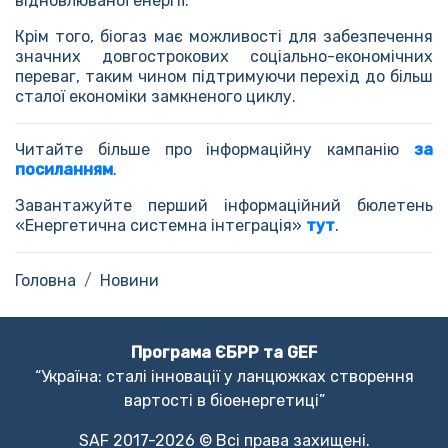
відновлюваної енергії.
Крім того, біогаз має можливості для забезпечення
значних довгострокових соціально-економічних
переваг, таким чином підтримуючи перехід до більш
сталої економіки замкненого циклу.
Читайте більше про інформаційну кампанію
за
посиланням
.
Завантажуйте перший інформаційний бюлетень
«Енергетична системна інтеграція»
тут
.
Головна
Новини
Програма ЄБРР та GEF
“Україна: сталі інновації у ланцюжках створення
вартості в біоенергетиці”
SAF 2017-2026 © Всі права захищені.