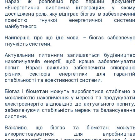
Наразі ж розповімо про перший документ
«Енергетична системна інтеграція», у якому
досліджена роль, яку відіграє біогаз в забезпеченні
повністю гнучкої енергетичної системи
майбутнього.
Найперше, про що іде мова, – біогаз забезпечує
гнучкість системи.
Актуальним питанням залишається будівництво
накопичувачів енергії, щоб краще забезпечувати
попит. Наразі важливо забезпечити співпрацю
різних секторів енергетики для гарантій
стабільності та ефективності системи.
Біогаз і біометан можуть вироблятися стабільно з
можливістю накопичення у мережі та продукувати
електроенергію відповідно до актуального попиту,
забезпечуючи стабільність мереж та балансування
системи.
Важливо, що біогаз та біометан можуть
використовуватися для виробництва