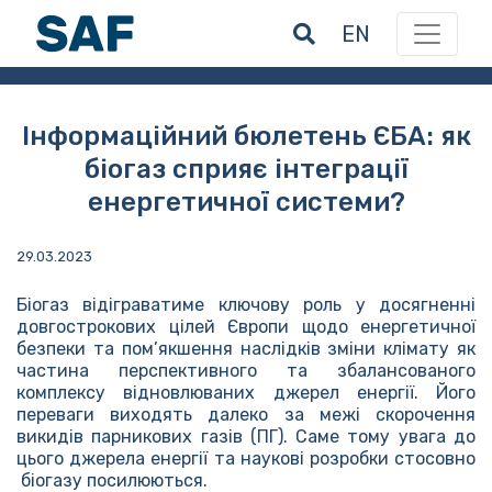
EN
Інформаційний бюлетень ЄБА: як
біогаз сприяє інтеграції
енергетичної системи?
29.03.2023
Біогаз відіграватиме ключову роль у досягненні
довгострокових цілей Європи щодо енергетичної
безпеки та пом’якшення наслідків зміни клімату як
частина перспективного та збалансованого
комплексу відновлюваних джерел енергії. Його
переваги виходять далеко за межі скорочення
викидів парникових газів (ПГ). Саме тому увага до
цього джерела енергії та наукові розробки стосовно
біогазу посилюються.