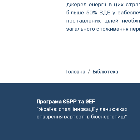
джерел енергії в цих стра
більше 50% ВДЕ у забезпеч
поставлених цілей необх
загального споживання перв
Головна
Бібліотека
Програма ЄБРР та GEF
“Україна: сталі інновації у ланцюжках
створення вартості в біоенергетиці”