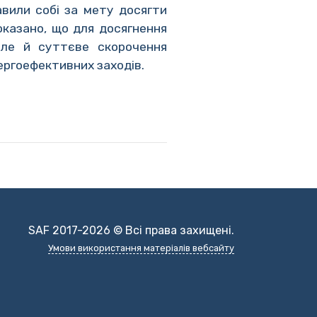
авили собі за мету досягти
оказано, що для досягнення
але й суттєве скорочення
ергоефективних заходів.
SAF 2017-2026 © Всі права захищені.
Умови використання матеріалів вебсайту