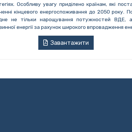
тегіях. Особливу увагу приділено країнам, які пост
енні кінцевого енергоспоживання до 2050 року. П
ідне не тільки нарощування потужностей ВДЕ, 
инної енергії за рахунок широкого впровадження ен
Завантажити